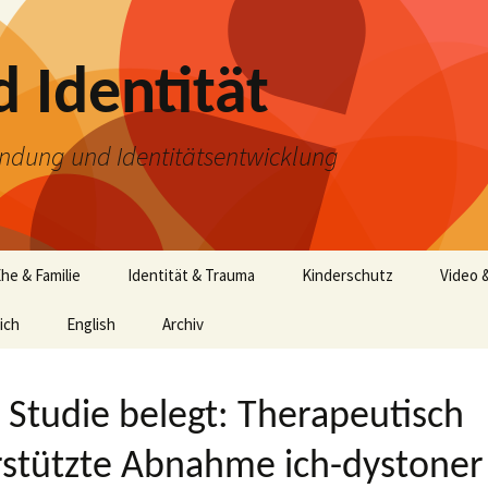
 Identität
Bindung und Identitätsentwicklung
he & Familie
Identität & Trauma
Kinderschutz
Video 
ich
English
Archiv
Studie belegt: Therapeutisch
rstützte Abnahme ich-dystoner