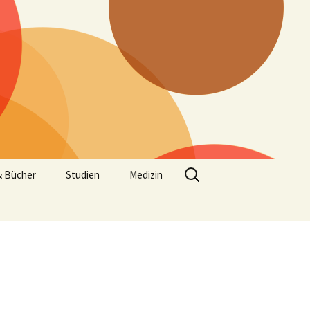
Suchen
& Bücher
Studien
Medizin
nach: