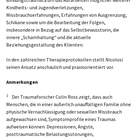
Bindungstraumata um das Aufarbeiten möglicher weiterer
Kindheits- und Jugendverletzungen,
Missbrauchserfahrungen, Erfahrungen von Ausgrenzung,
Schikane sowie um die Bearbeitung der Folgen,
insbesondere in Bezug auf das Selbstbewusstsein, die
innere „Schamhaltung“ und die aktuelle
Beziehungsgestaltung des Klienten.
In den zahlreichen Therapieprotokollen stellt Nicolosi
seinen Ansatz anschaulich und praxisorientiert vor.
Anmerkungen
1
Der Traumaforscher Colin Ross zeigt, dass auch
Menschen, die in einer äußerlich unauffälligen Familie ohne
physische Vernachlässigung oder sexuellen Missbrauch
aufgewachsen sind, Symptomprofile eines Traumas
aufweisen können: Depressionen, Ängste,
posttraumatische Belastungsstörungen,