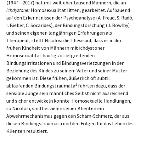
(1947 – 2017) hat mit weit über tausend Männern, die an
ichdystoner
Homosexualität litten, gearbeitet. Aufbauend
auf den Erkenntnissen der Psychoanalyse (A. Freud, S. Radó,
I. Bieber, C. Socarides), der Bindungsforschung (J. Bowlby)
und seinen eigenen langjährigen Erfahrungen als
Therapeut, stellt Nicolosi die These auf, dass es in der
frühen Kindheit von Männern mit ichdystoner
Homosexualität häufig zu tiefgreifenden
Bindungsirritationen und Bindungsverletzungen in der
Beziehung des Kindes zu seinem Vater und seiner Mutter
gekommen ist. Diese frühen, äußerlich oft subtil
1
ablaufenden Bindungstraumata
führten dazu, dass der
sensible Junge sein männliches Selbst nicht ausreichend
und sicher entwickeln konnte. Homosexuelle Handlungen,
so Nicolosi, sind bei vielen seiner Klienten ein
Abwehrmechanismus gegen den Scham-Schmerz, der aus
diesen Bindungstraumata und den Folgen für das Leben des
Klienten resultiert.