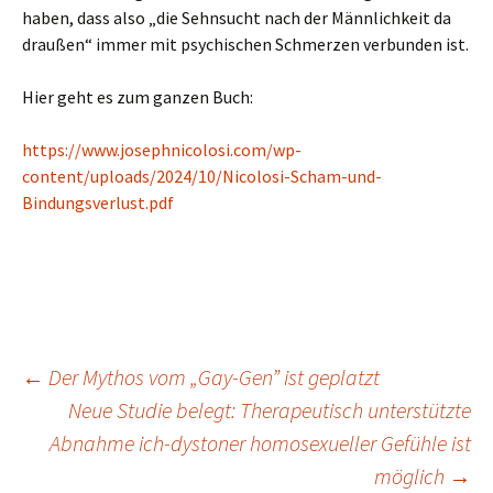
haben, dass also „die Sehnsucht nach der Männlichkeit da
draußen“ immer mit psychischen Schmerzen verbunden ist.
Hier geht es zum ganzen Buch:
https://www.josephnicolosi.com/wp-
content/uploads/2024/10/Nicolosi-Scham-und-
Bindungsverlust.pdf
←
Der Mythos vom „Gay-Gen” ist geplatzt
Beitrags-
Neue Studie belegt: Therapeutisch unterstützte
Navigation
Abnahme ich-dystoner homosexueller Gefühle ist
möglich
→