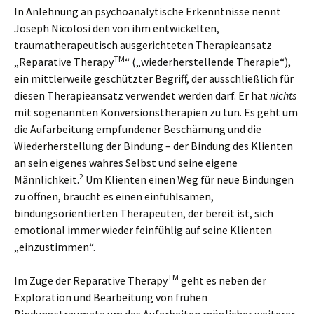
In Anlehnung an psychoanalytische Erkenntnisse nennt
Joseph Nicolosi den von ihm entwickelten,
traumatherapeutisch ausgerichteten Therapieansatz
TM
„Reparative Therapy
“ („wiederherstellende Therapie“),
ein mittlerweile geschützter Begriff, der ausschließlich für
diesen Therapieansatz verwendet werden darf. Er hat
nichts
mit sogenannten Konversionstherapien zu tun. Es geht um
die Aufarbeitung empfundener Beschämung und die
Wiederherstellung der Bindung – der Bindung des Klienten
an sein eigenes wahres Selbst und seine eigene
2
Männlichkeit.
Um Klienten einen Weg für neue Bindungen
zu öffnen, braucht es einen einfühlsamen,
bindungsorientierten Therapeuten, der bereit ist, sich
emotional immer wieder feinfühlig auf seine Klienten
„einzustimmen“.
TM
Im Zuge der Reparative Therapy
geht es neben der
Exploration und Bearbeitung von frühen