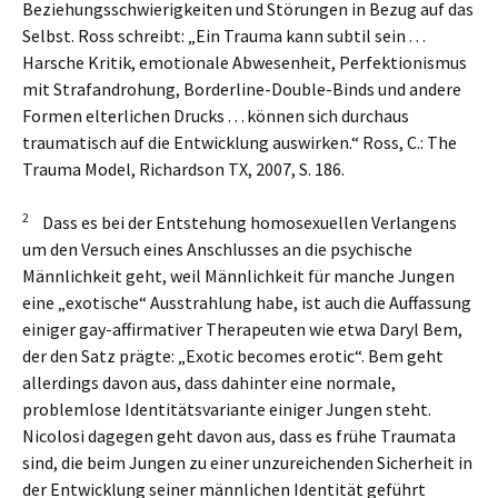
Beziehungsschwierigkeiten und Störungen in Bezug auf das
Selbst. Ross schreibt: „Ein Trauma kann subtil sein …
Harsche Kritik, emotionale Abwesenheit, Perfektionismus
mit Strafandrohung, Borderline-Double-Binds und andere
Formen elterlichen Drucks … können sich durchaus
traumatisch auf die Entwicklung auswirken.“ Ross, C.: The
Trauma Model, Richardson TX, 2007, S. 186.
2
Dass es bei der Entstehung homosexuellen Verlangens
um den Versuch eines Anschlusses an die psychische
Männlichkeit geht, weil Männlichkeit für manche Jungen
eine „exotische“ Ausstrahlung habe, ist auch die Auffassung
einiger gay-affirmativer Therapeuten wie etwa Daryl Bem,
der den Satz prägte: „Exotic becomes erotic“. Bem geht
allerdings davon aus, dass dahinter eine normale,
problemlose Identitätsvariante einiger Jungen steht.
Nicolosi dagegen geht davon aus, dass es frühe Traumata
sind, die beim Jungen zu einer unzureichenden Sicherheit in
der Entwicklung seiner männlichen Identität geführt