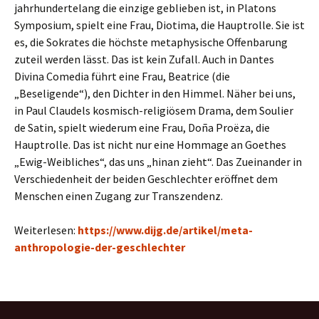
jahrhundertelang die einzige geblieben ist, in Platons
Symposium, spielt eine Frau, Diotima, die Hauptrolle. Sie ist
es, die Sokrates die höchste metaphysische Offenbarung
zuteil werden lässt. Das ist kein Zufall. Auch in Dantes
Divina Comedia führt eine Frau, Beatrice (die
„Beseligende“), den Dichter in den Himmel. Näher bei uns,
in Paul Claudels kosmisch-religiösem Drama, dem Soulier
de Satin, spielt wiederum eine Frau, Doña Proëza, die
Hauptrolle. Das ist nicht nur eine Hommage an Goethes
„Ewig-Weibliches“, das uns „hinan zieht“. Das Zueinander in
Verschiedenheit der beiden Geschlechter eröffnet dem
Menschen einen Zugang zur Transzendenz.
Weiterlesen:
https://www.dijg.de/artikel/meta-
anthropologie-der-geschlechter