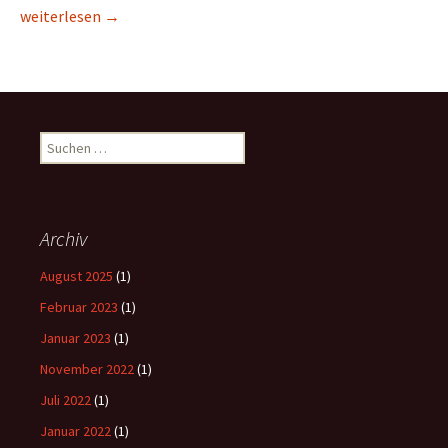
Scham und Bindungsverlust
weiterlesen
→
Suchen
nach:
Archiv
August 2025
(1)
Februar 2023
(1)
Januar 2023
(1)
November 2022
(1)
Juli 2022
(1)
Januar 2022
(1)