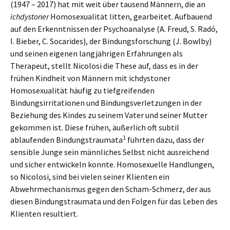
(1947 – 2017) hat mit weit über tausend Männern, die an
ichdystoner
Homosexualität litten, gearbeitet. Aufbauend
auf den Erkenntnissen der Psychoanalyse (A. Freud, S. Radó,
I. Bieber, C. Socarides), der Bindungsforschung (J. Bowlby)
und seinen eigenen langjährigen Erfahrungen als
Therapeut, stellt Nicolosi die These auf, dass es in der
frühen Kindheit von Männern mit ichdystoner
Homosexualität häufig zu tiefgreifenden
Bindungsirritationen und Bindungsverletzungen in der
Beziehung des Kindes zu seinem Vater und seiner Mutter
gekommen ist. Diese frühen, äußerlich oft subtil
1
ablaufenden Bindungstraumata
führten dazu, dass der
sensible Junge sein männliches Selbst nicht ausreichend
und sicher entwickeln konnte. Homosexuelle Handlungen,
so Nicolosi, sind bei vielen seiner Klienten ein
Abwehrmechanismus gegen den Scham-Schmerz, der aus
diesen Bindungstraumata und den Folgen für das Leben des
Klienten resultiert.